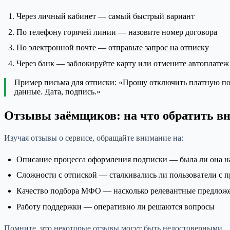
Через личный кабинет — самый быстрый вариант
По телефону горячей линии — назовите номер договора
По электронной почте — отправьте запрос на отписку
Через банк — заблокируйте карту или отмените автоплатеж
Пример письма для отписки: «Прошу отключить платную по
данные. Дата, подпись.»
Отзывы заёмщиков: на что обратить в
Изучая отзывы о сервисе, обращайте внимание на:
Описание процесса оформления подписки — была ли она н
Сложности с отпиской — сталкивались ли пользователи с 
Качество подбора МФО — насколько релевантные предлож
Работу поддержки — оперативно ли решаются вопросы
Помните, что некоторые отзывы могут быть недостоверными.