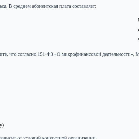
ся. В среднем абонентская плата составляет:
ите, что согласно 151-ФЗ «О микрофинансовой деятельности», 
у)
зависит от условий конкретной организации.