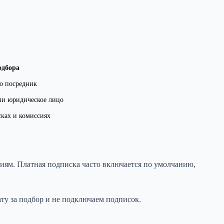
одбора
ко посредник
ли юридическое лицо
ках и комиссиях
иям. Платная подписка часто включается по умолчанию,
ту за подбор и не подключаем подписок.