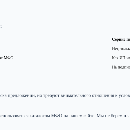
:
Сервис п
Нет, толь
тре МФО
Как ИП и
На подпис
ска предложений, но требуют внимательного отношения к услов
спользоваться каталогом МФО на нашем сайте. Мы не берем пла