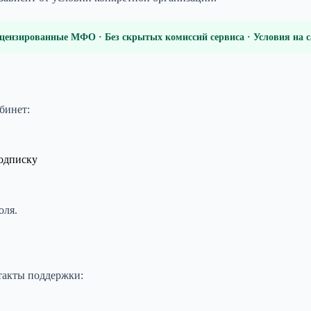
цензированные МФО · Без скрытых комиссий сервиса · Условия на
бинет:
одписку
оля.
такты поддержки: