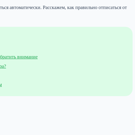
ться автоматически. Расскажем, как правильно отписаться от
обратить внимание
ра?
м