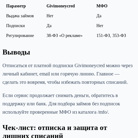
Параметр
Givimoneycred
МФО
Выдача займов
Нет
Да
Подписки
Да
Нет
Регулирование
38-ФЗ «О рекламе»
151-ФЗ, 353-ФЗ
Выводы
Отписаться от платной подписки Givimoneycred можно через
личный кабинет, email или горячую линию. Главное —
сделать это вовремя, чтобы избежать повторных списаний.
Если сервис продолжает снимать деньги, обратитесь в
поддержку или банк. Для подбора займов без подписок
используйте проверенные МФО из каталога /mfo/.
Чек-лист: отписка и защита от
лишних списаний