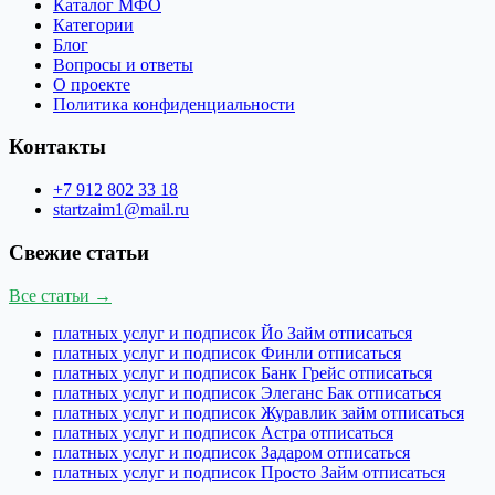
Каталог МФО
Категории
Блог
Вопросы и ответы
О проекте
Политика конфиденциальности
Контакты
+7 912 802 33 18
startzaim1@mail.ru
Свежие статьи
Все статьи →
платных услуг и подписок Йо Займ отписаться
платных услуг и подписок Финли отписаться
платных услуг и подписок Банк Грейс отписаться
платных услуг и подписок Элеганс Бак отписаться
платных услуг и подписок Журавлик займ отписаться
платных услуг и подписок Астра отписаться
платных услуг и подписок Задаром отписаться
платных услуг и подписок Просто Займ отписаться