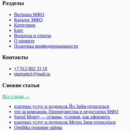
Разделы
Витрина МФО
Каталог МФО
Категории
Блог
Вопросы и ответы
О проекте
Политика конфиденциальности
Контакты
+7 912 802 33 18
startzaim1@mail.ru
Свежие статьи
Все статьи →
платных услуг и подписок Йо Займ отписаться
что за компания. Преимущества и недостатки МФО
Speed Money — отзывы, условия, как оформить
платных услуг и подписок Метро Заем отписаться
Qreditka похожие займы