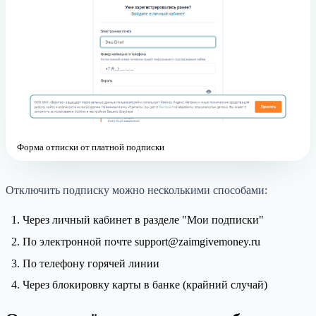
Форма отписки от платной подписки
Отключить подписку можно несколькими способами:
Через личный кабинет в разделе "Мои подписки"
По электронной почте support@zaimgivemoney.ru
По телефону горячей линии
Через блокировку карты в банке (крайний случай)