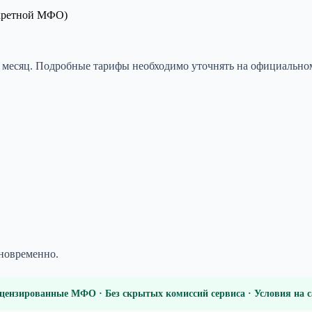
онкретной МФО)
в месяц. Подробные тарифы необходимо уточнять на официальном
дновременно.
цензированные МФО · Без скрытых комиссий сервиса · Условия на