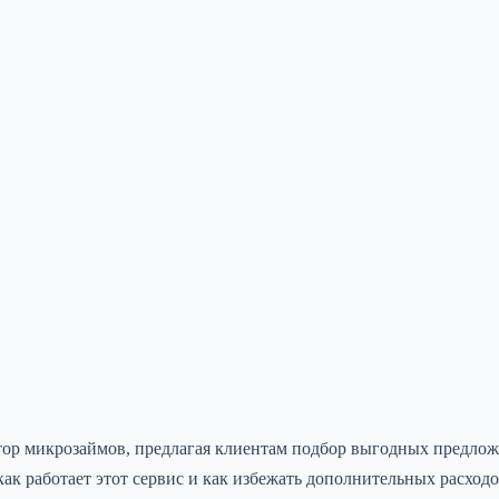
атор микрозаймов, предлагая клиентам подбор выгодных предло
к работает этот сервис и как избежать дополнительных расходо