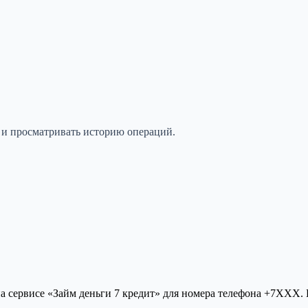
 и просматривать историю операций.
 сервисе «Займ деньги 7 кредит» для номера телефона +7XXX.