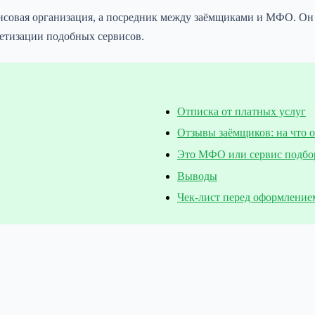
нсовая организация, а посредник между заёмщиками и МФО. Он 
етизации подобных сервисов.
Отписка от платных услуг
Отзывы заёмщиков: на что 
Это МФО или сервис подбо
Выводы
Чек-лист перед оформление