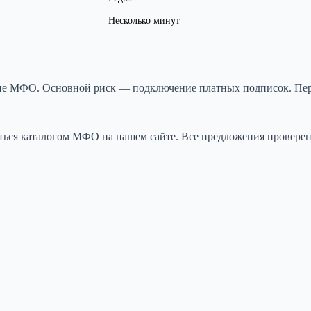
Несколько минут
а не МФО. Основной риск — подключение платных подписок. Пер
ться каталогом МФО на нашем сайте. Все предложения проверен