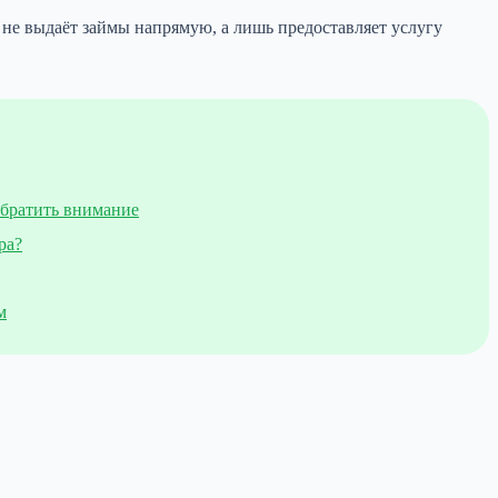
не выдаёт займы напрямую, а лишь предоставляет услугу
обратить внимание
ра?
м