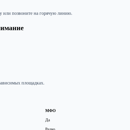
ку или позвоните на горячую линию.
нимание
зависимых площадках.
МФО
Да
Редко