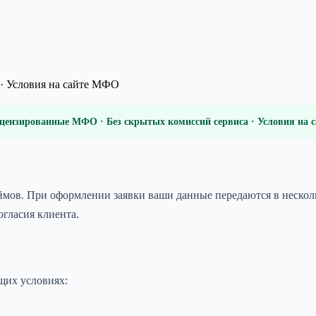
· Условия на сайте МФО
цензированные МФО · Без скрытых комиссий сервиса · Условия на
аймов. При оформлении заявки ваши данные передаются в неско
огласия клиента.
щих условиях: