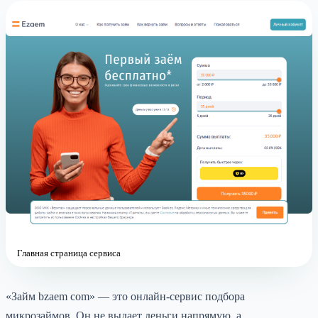
Главная страница сервиса
«Займ bzaem com» — это онлайн-сервис подбора
микрозаймов. Он не выдает деньги напрямую, а