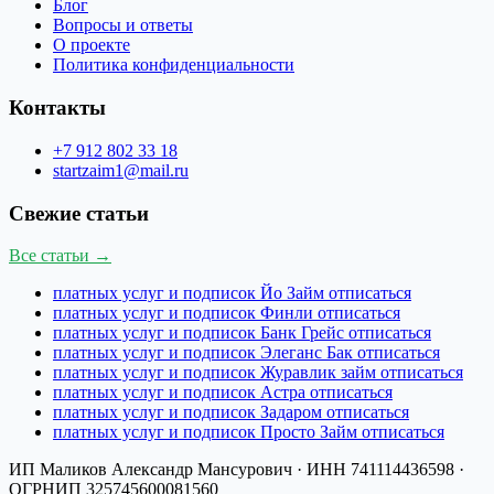
Блог
Вопросы и ответы
О проекте
Политика конфиденциальности
Контакты
+7 912 802 33 18
startzaim1@mail.ru
Свежие статьи
Все статьи →
платных услуг и подписок Йо Займ отписаться
платных услуг и подписок Финли отписаться
платных услуг и подписок Банк Грейс отписаться
платных услуг и подписок Элеганс Бак отписаться
платных услуг и подписок Журавлик займ отписаться
платных услуг и подписок Астра отписаться
платных услуг и подписок Задаром отписаться
платных услуг и подписок Просто Займ отписаться
ИП Маликов Александр Мансурович
· ИНН
741114436598
·
ОГРНИП
325745600081560