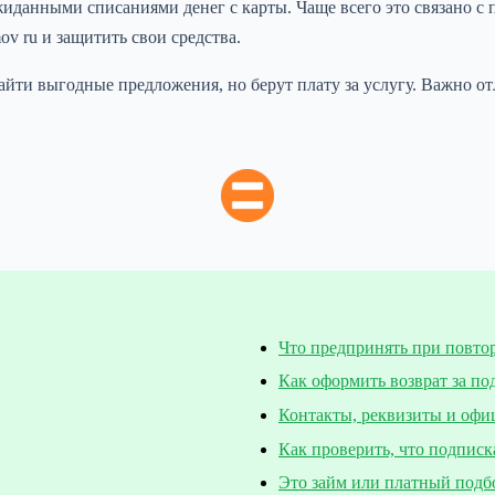
жиданными списаниями денег с карты. Чаще всего это связано 
mov ru и защитить свои средства.
ти выгодные предложения, но берут плату за услугу. Важно от
Что предпринять при повто
Как оформить возврат за по
Контакты, реквизиты и офи
Как проверить, что подписк
Это займ или платный подб