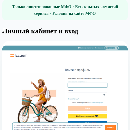
Только лицензированные МФО · Без скрытых комиссий
сервиса · Условия на сайте МФО
Личный кабинет и вход