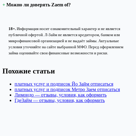
Можно ли доверять Zaem of?
18+.
Информация носит ознакомительный характер и не является
публичной офертой. Л-Займ не является кредитором, банком или
микрофинансовой организацией и не выдаёт займы. Актуальные
условия уточняйте на сайте выбранной МФО. Перед оформлением
займа оценивайте свои финансовые возможности и риски.
Похожие статьи
платных услуг и подписок Йо Займ отписаться
платных услуг и подписок Метро Заем отписаться
Лимондо — отзывы, условия, как оформить
ГдеЗайм — отзывы, условия, как оформить