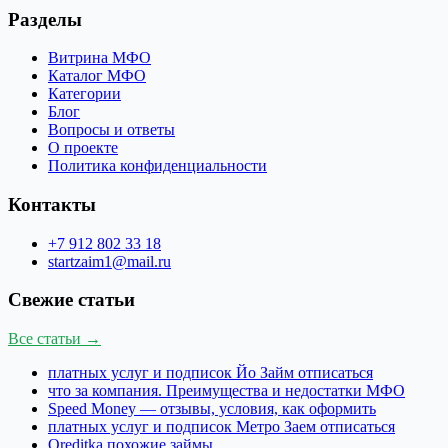
Разделы
Витрина МФО
Каталог МФО
Категории
Блог
Вопросы и ответы
О проекте
Политика конфиденциальности
Контакты
+7 912 802 33 18
startzaim1@mail.ru
Свежие статьи
Все статьи →
платных услуг и подписок Йо Займ отписаться
что за компания. Преимущества и недостатки МФО
Speed Money — отзывы, условия, как оформить
платных услуг и подписок Метро Заем отписаться
Qreditka похожие займы