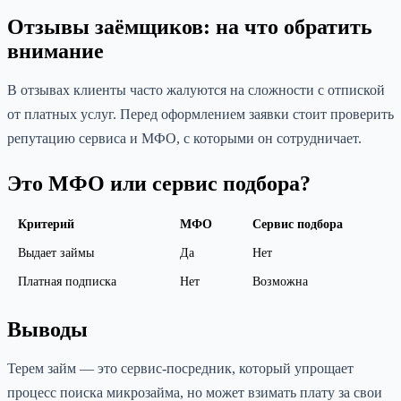
Отзывы заёмщиков: на что обратить
внимание
В отзывах клиенты часто жалуются на сложности с отпиской
от платных услуг. Перед оформлением заявки стоит проверить
репутацию сервиса и МФО, с которыми он сотрудничает.
Это МФО или сервис подбора?
Критерий
МФО
Сервис подбора
Выдает займы
Да
Нет
Платная подписка
Нет
Возможна
Выводы
Терем займ — это сервис-посредник, который упрощает
процесс поиска микрозайма, но может взимать плату за свои