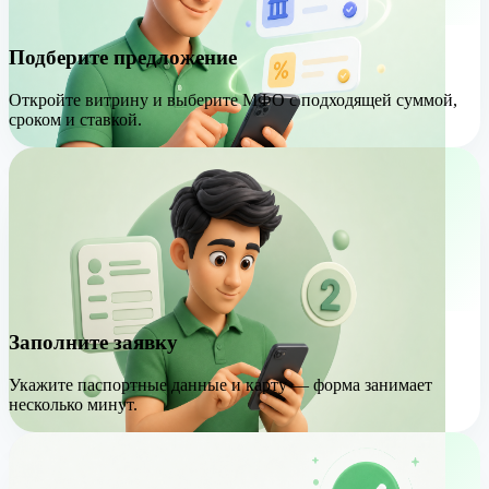
Подберите предложение
Откройте витрину и выберите МФО с подходящей суммой,
сроком и ставкой.
Заполните заявку
Укажите паспортные данные и карту — форма занимает
несколько минут.