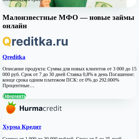
Малоизвестные МФО — новые займы
онлайн
Qreditka
Описание продукта: Сумма для новых клиентов от 3 000 до 15
000 руб. Срок от 7 до 30 дней Ставка 0,8% в день Погашение:
конце срока одним платежом ПСК: от 0% до 292.000%
Процентные…
Оформить
Хурма Кредит
Сумма: от 1 000 до 30 000 рублей. Срок: от 5 до 25 дней.