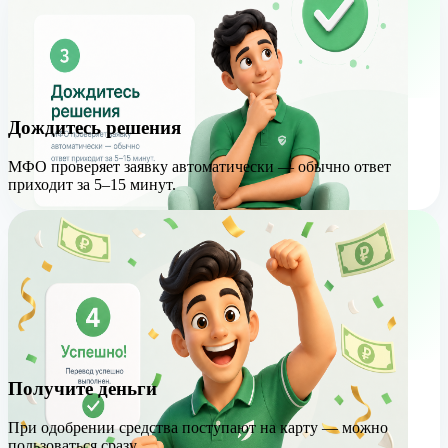
Дождитесь решения
МФО проверяет заявку автоматически — обычно ответ
приходит за 5–15 минут.
Получите деньги
При одобрении средства поступают на карту — можно
пользоваться сразу.