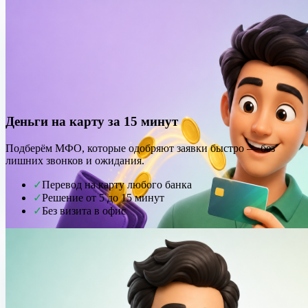
Деньги на карту за 15 минут
Подберём МФО, которые одобряют заявки быстро — без
лишних звонков и ожидания.
✓
Перевод на карту любого банка
✓
Решение от 5 до 15 минут
✓
Без визита в офис