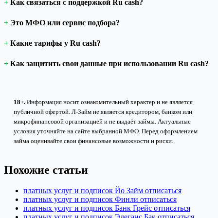
Как связаться с поддержкой Ru cash?
Это МФО или сервис подбора?
Какие тарифы у Ru cash?
Как защитить свои данные при использовании Ru cash?
18+.
Информация носит ознакомительный характер и не является
публичной офертой. Л-Займ не является кредитором, банком или
микрофинансовой организацией и не выдаёт займы. Актуальные
условия уточняйте на сайте выбранной МФО. Перед оформлением
займа оценивайте свои финансовые возможности и риски.
Похожие статьи
платных услуг и подписок Йо Займ отписаться
платных услуг и подписок Финли отписаться
платных услуг и подписок Банк Грейс отписаться
платных услуг и подписок Элеганс Бак отписаться