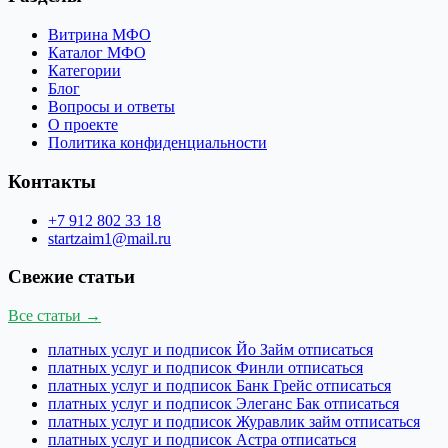
Витрина МФО
Каталог МФО
Категории
Блог
Вопросы и ответы
О проекте
Политика конфиденциальности
Контакты
+7 912 802 33 18
startzaim1@mail.ru
Свежие статьи
Все статьи →
платных услуг и подписок Йо Займ отписаться
платных услуг и подписок Финли отписаться
платных услуг и подписок Банк Грейс отписаться
платных услуг и подписок Элеганс Бак отписаться
платных услуг и подписок Журавлик займ отписаться
платных услуг и подписок Астра отписаться