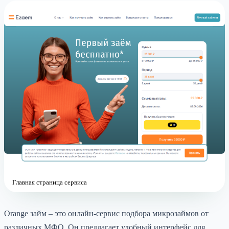
Главная страница сервиса
Orange займ – это онлайн-сервис подбора микрозаймов от
различных МФО. Он предлагает удобный интерфейс для