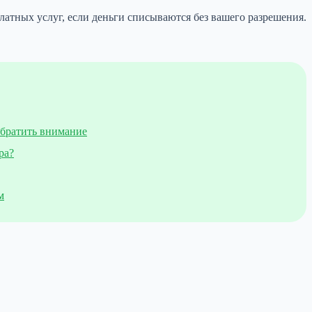
 платных услуг, если деньги списываются без вашего разрешения.
обратить внимание
ра?
м