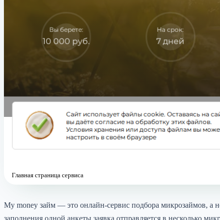
Главная страница сервиса
My money займ — это онлайн-сервис подбора микрозаймов, а 
заполнения одной анкеты заявка отправляется в несколько ми