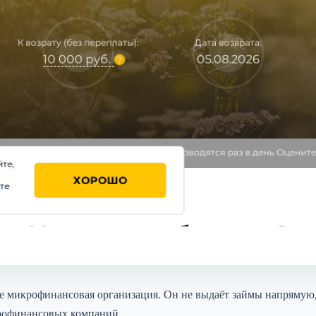
не микрофинансовая организация. Он не выдаёт займы напряму
крофинансовых компаний.