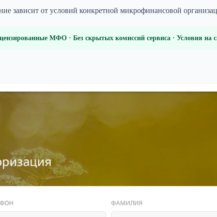
ение зависит от условий конкретной микрофинансовой организа
цензированные МФО · Без скрытых комиссий сервиса · Условия на