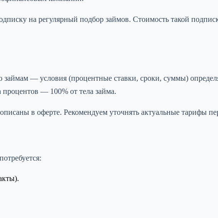
дписку на регулярный подбор займов. Стоимость такой подписки
о займам — условия (процентные ставки, сроки, суммы) определ
а процентов — 100% от тела займа.
прописаны в оферте. Рекомендуем уточнять актуальные тарифы п
потребуется:
акты).