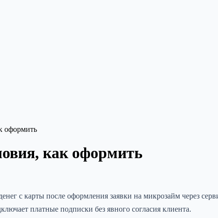
к оформить
овия, как оформить
ег с карты после оформления заявки на микрозайм через серви
ключает платные подписки без явного согласия клиента.