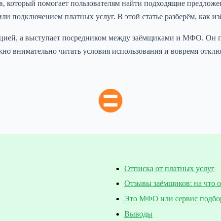
в, который помогает пользователям найти подходящие предлож
и подключением платных услуг. В этой статье разберём, как из
цией, а выступает посредником между заёмщиками и МФО. Он п
важно внимательно читать условия использования и вовремя отк
Отписка от платных услуг
Отзывы заёмщиков: на что 
Это МФО или сервис подбо
Выводы