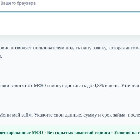
ис позволяет пользователям подать одну заявку, которая автома
.
вки зависят от МФО и могут достигать до 0,8% в день. Уточняй
Мони май займ. Укажите свои данные, сумму и срок займа, посл
цензированные МФО · Без скрытых комиссий сервиса · Условия на