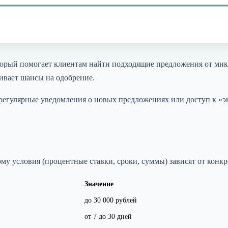
оторый помогает клиентам найти подходящие предложения от ми
ивает шансы на одобрение.
 регулярные уведомления о новых предложениях или доступ к «
ому условия (процентные ставки, сроки, суммы) зависят от конк
Значение
до 30 000 рублей
от 7 до 30 дней