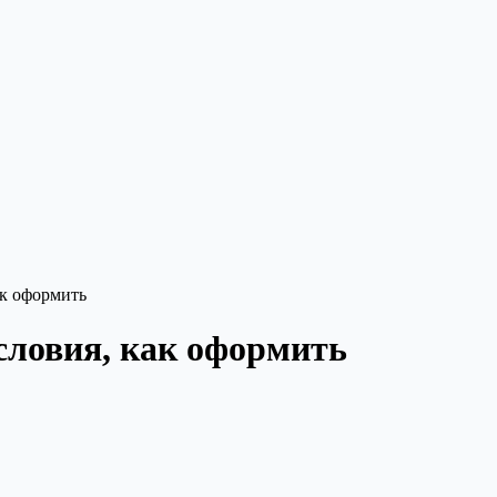
ак оформить
словия, как оформить