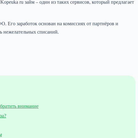
peuka ru займ – один из таких сервисов, который предлагает
О. Его заработок основан на комиссиях от партнёров и
ть нежелательных списаний.
обратить внимание
ра?
м