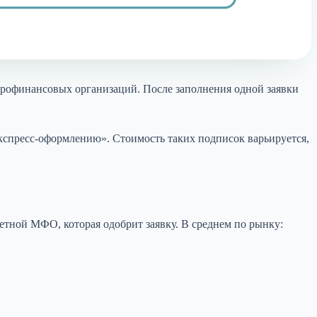
крофинансовых организаций. После заполнения одной заявки
экспресс-оформлению». Стоимость таких подписок варьируется,
ретной МФО, которая одобрит заявку. В среднем по рынку: