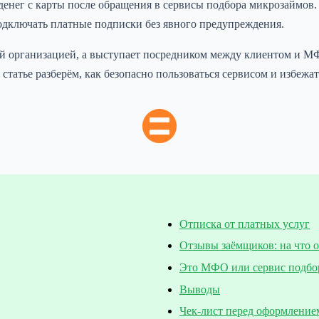
ег с карты после обращения в сервисы подбора микрозаймов. Ko
одключать платные подписки без явного предупреждения.
й организацией, а выступает посредником между клиентом и МФ
статье разберём, как безопасно пользоваться сервисом и избежа
Отписка от платных услуг
Отзывы заёмщиков: на что 
Это МФО или сервис подбо
Выводы
Чек-лист перед оформление