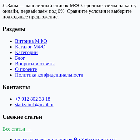
Л-Займ — ваш личный список МФО: срочные займы на карту
онлайн, первый заём под 0%. Сравните условия и выберите
подходящее предложение.
Разделы
Витрина МФО
Каталог МФО
Категории
Блог
Вопросы и ответы
О проекте
Политика конфиденциальности
Контакты
+7 912 802 33 18
startzaim1@mail.ru
Свежие статьи
Все статьи →
платных услуг и подписок Йо Займ отписаться