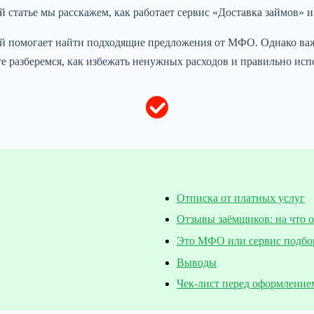
 статье мы расскажем, как работает сервис «Доставка займов» 
ый помогает найти подходящие предложения от МФО. Однако важ
те разберемся, как избежать ненужных расходов и правильно испо
Отписка от платных услуг
Отзывы заёмщиков: на что 
Это МФО или сервис подбо
Выводы
Чек-лист перед оформление