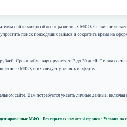
ователям найти микрозаймы от различных МФО. Сервис не являе
упростить поиск подходящих займов и сократить время на офор
рублей. Сроки займа варьируются от 3 до 30 дней. Ставка состав
нкретного МФО, и их следует уточнять в оферте.
льном сайте. Вам потребуется указать личные данные, включая 
цензированные МФО · Без скрытых комиссий сервиса · Условия на