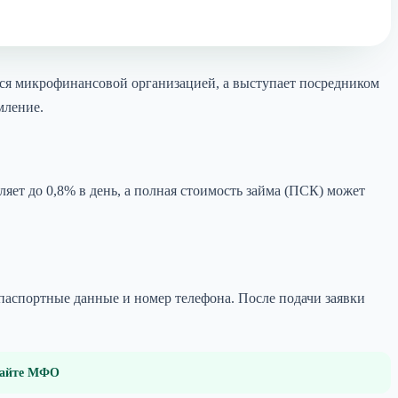
тся микрофинансовой организацией, а выступает посредником
мление.
ляет до 0,8% в день, а полная стоимость займа (ПСК) может
паспортные данные и номер телефона. После подачи заявки
 сайте МФО