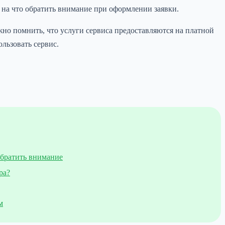
и на что обратить внимание при оформлении заявки.
но помнить, что услуги сервиса предоставляются на платной
льзовать сервис.
обратить внимание
ра?
м