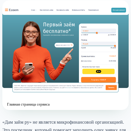
Главная страница сервиса
«Дам займ ру» не является микрофинансовой организацией.
Это посредник, который помогает заполнить одну заявку для