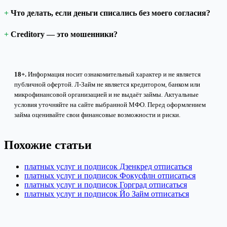
Что делать, если деньги списались без моего согласия?
Creditory — это мошенники?
18+.
Информация носит ознакомительный характер и не является
публичной офертой. Л-Займ не является кредитором, банком или
микрофинансовой организацией и не выдаёт займы. Актуальные
условия уточняйте на сайте выбранной МФО. Перед оформлением
займа оценивайте свои финансовые возможности и риски.
Похожие статьи
платных услуг и подписок Дзенкред отписаться
платных услуг и подписок Фокусфлн отписаться
платных услуг и подписок Горград отписаться
платных услуг и подписок Йо Займ отписаться